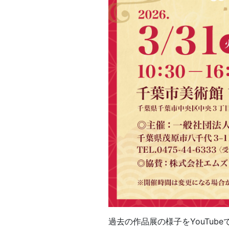
過去の作品展の様子をYouTub