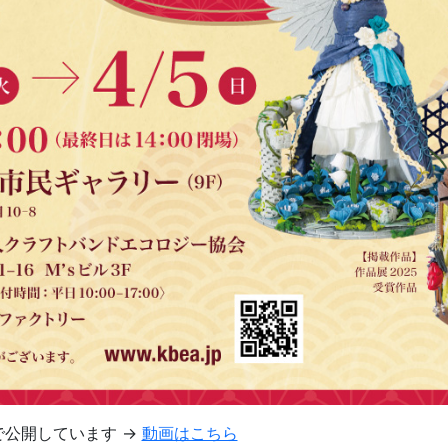
eで公開しています →
動画はこちら