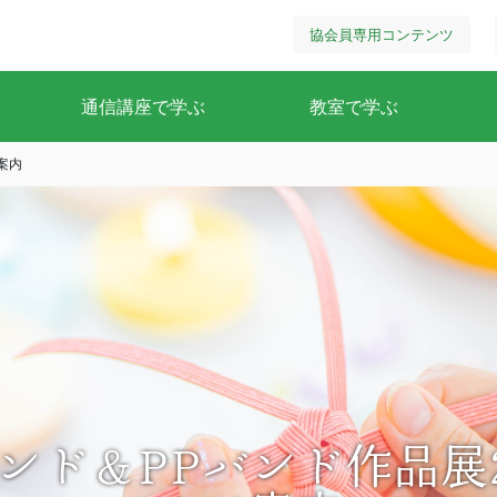
協会員専用コンテンツ
通信講座で学ぶ
教室で学ぶ
案内
ンド＆PPバンド作品展2