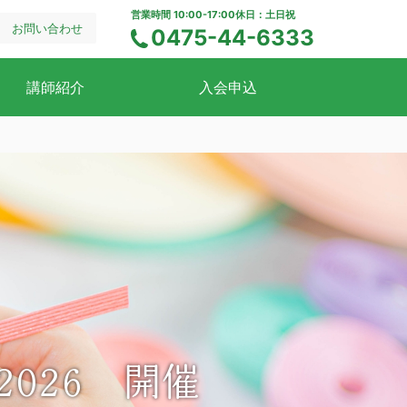
営業時間 10:00-17:00
休日：土日祝
お問い合わせ
0475-44-6333
電話でのお問い合わせ
講師紹介
入会申込
026 開催