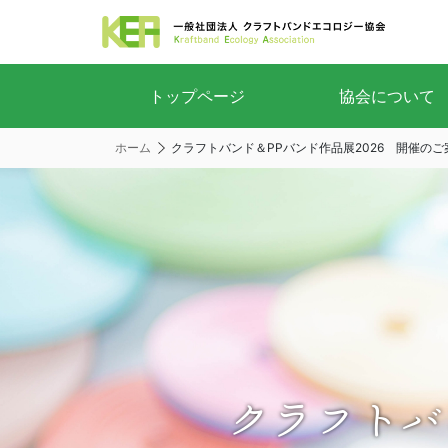
トップページ
協会について
ホーム
クラフトバンド＆PPバンド作品展2026 開催のご
クラフトバ