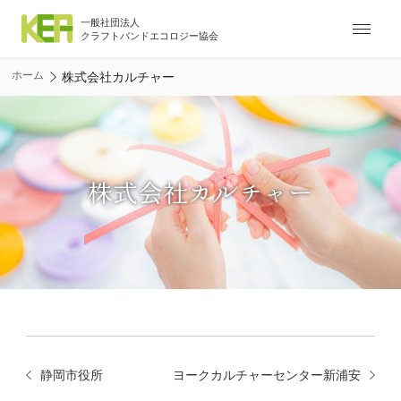
ナ
ビ
ゲ
ホーム
株式会社カルチャー
ー
シ
ョ
ン
メ
ニ
株式会社カルチャー
ュ
ー
静岡市役所
ヨークカルチャーセンター新浦安