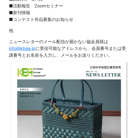
■活動報告 Zoomセミナー
■新刊情報
■コンテスト作品募集のお知らせ
他
ニュースレターのメール配信が届かない協会員様は
info@kbea.jp
に受信可能なアドレスから、会員番号または受
講番号とお名前を入力し、メールをお送りください。