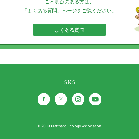
ご不明点のある方は、
「よくある質問」ページをご覧ください。
よくある質問
SNS
© 2009 Kraftband Ecology Association.