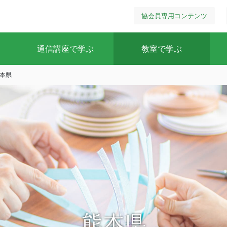
協会員専用コンテンツ
通信講座で学ぶ
教室で学ぶ
本県
熊本県