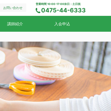
営業時間 10:00-17:00
休日：土日祝
お問い合わせ
0475-44-6333
電話でのお問い合わせ
講師紹介
入会申込