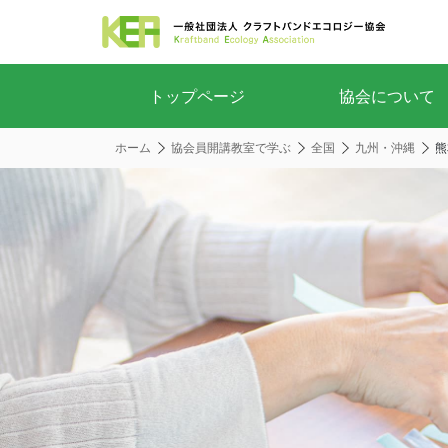
トップページ
協会について
ホーム
協会員開講教室で学ぶ
全国
九州・沖縄
熊