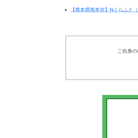
【熊本県熊本市】Nくらふと（
ご自身の