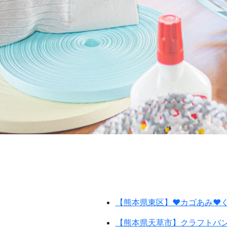
【熊本県東区】♥カゴあみ♥く
【熊本県天草市】クラフトバ