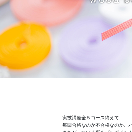
実技講座全５コース終えて
毎回合格なのか不合格なのか、