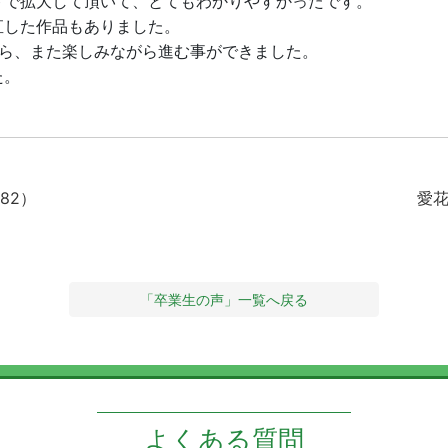
トで拡大して頂いて、とてもわかりやすかったです。
直した作品もありました。
がら、また楽しみながら進む事ができました。
た。
82）
愛花
「卒業生の声」一覧へ戻る
よくある質問