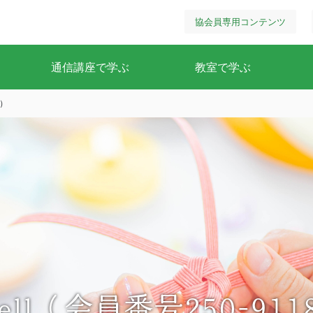
協会員専用コンテンツ
通信講座で学ぶ
教室で学ぶ
8）
bell（会員番号250-911