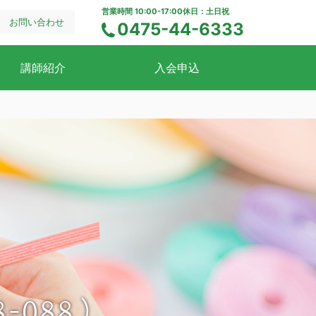
営業時間 10:00-17:00
休日：土日祝
お問い合わせ
0475-44-6333
電話でのお問い合わせ
講師紹介
入会申込
8-088）