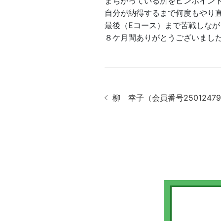
まちがっている所をピンポイン
自分が納得するまで何度もやり
最後（Eコース）まで苦戦しな
８ケ月間ありがとうございまし
柳 幸子（会員番号25012479