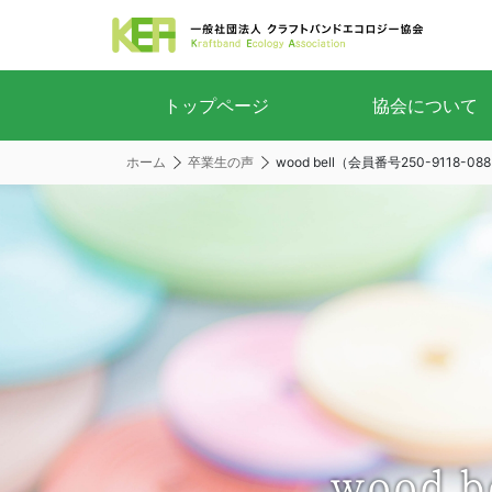
トップページ
協会について
ホーム
卒業生の声
wood bell（会員番号250-9118-08
wood 