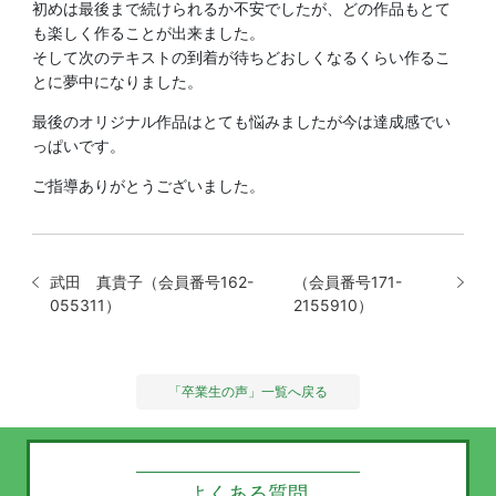
初めは最後まで続けられるか不安でしたが、どの作品もとて
も楽しく作ることが出来ました。
そして次のテキストの到着が待ちどおしくなるくらい作るこ
とに夢中になりました。
最後のオリジナル作品はとても悩みましたが今は達成感でい
っぱいです。
ご指導ありがとうございました。
武田 真貴子（会員番号162-
（会員番号171-
055311）
2155910）
「卒業生の声」一覧へ戻る
よくある質問