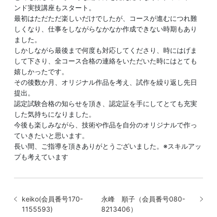
ンド実技講座もスタート。
最初はただただ楽しいだけでしたが、コースが進むにつれ難
しくなり、仕事をしながらなかなか作成できない時期もあり
ました。
しかしながら最後まで何度も対応してくださり、時にはげま
して下さり、全コース合格の連絡をいただいた時にはとても
嬉しかったです。
その後数か月、オリジナル作品を考え、試作を繰り返し先日
提出。
認定試験合格の知らせを頂き、認定証を手にしてとても充実
した気持ちになりました。
今後も楽しみながら、技術や作品を自分のオリジナルで作っ
ていきたいと思います。
長い間、ご指導を頂きありがとうございました。※スキルアッ
プも考えています
keiko(会員番号170-
永峰 順子（会員番号080-
1155593)
8213406）