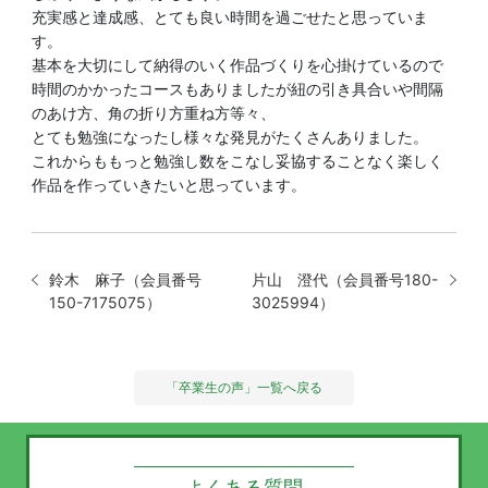
充実感と達成感、とても良い時間を過ごせたと思っていま
す。
基本を大切にして納得のいく作品づくりを心掛けているので
時間のかかったコースもありましたが紐の引き具合いや間隔
のあけ方、角の折り方重ね方等々、
とても勉強になったし様々な発見がたくさんありました。
これからももっと勉強し数をこなし妥協することなく楽しく
作品を作っていきたいと思っています。
鈴木 麻子（会員番号
片山 澄代（会員番号180-
150-7175075）
3025994）
「卒業生の声」一覧へ戻る
よくある質問