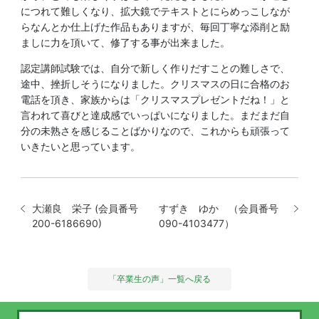
につれて難しくなり、拡大鏡でテキストとにらめっこしなが
らなんとか仕上げた作品もありますが、毎回丁寧な添削と励
ましに力を頂いて、修了する事が出来ました。
認定講師試験では、自分で新しく作りだすことの難しさで、
途中、挫折しそうになりました。クリスマスの日に合格のお
電話を頂き、家族からは「クリスマスプレゼントだね！」と
言われて喜びと達成感でいっぱいになりました。まだまだ自
分の未熟さを感じることばかりなので、これからも頑張って
いきたいと思っています。
大瀬良 栄子 (会員番号
すずき ゆか （会員番号
200-6186690)
090-4103477）
「卒業生の声」一覧へ戻る