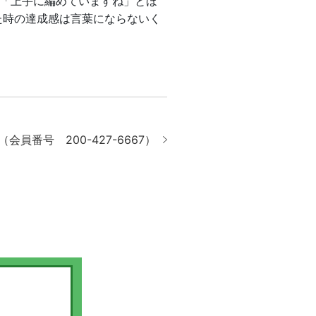
「上手に編めていますね」とほ
た時の達成感は言葉にならないく
会員番号 200-427-6667）