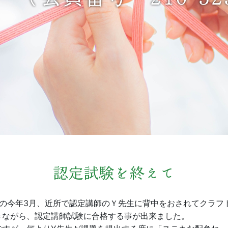
認定試験を終えて
目の今年3月、近所で認定講師のＹ先生に背中をおされてクラフ
きながら、認定講師試験に合格する事が出来ました。