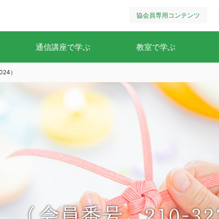
協会員専用コンテンツ
通信講座で学ぶ
教室で学ぶ
024）
（会員番号 210-323