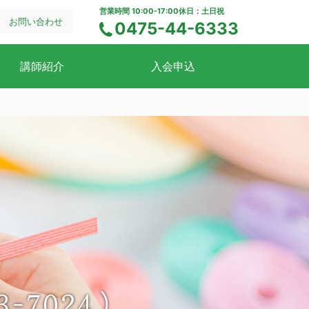
営業時間 10:00-17:00
休日：土日祝
お問い合わせ
0475-44-6333
電話でのお問い合わせ
講師紹介
入会申込
-7024）