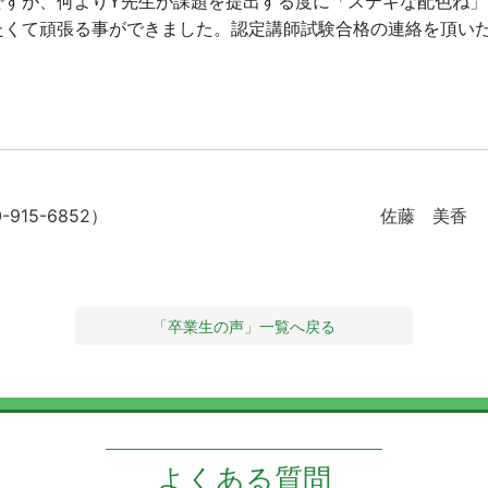
ですが、何よりY先生が課題を提出する度に「ステキな配色ね」
たくて頑張る事ができました。認定講師試験合格の連絡を頂い
15-6852）
佐藤 美香 （
「卒業生の声」一覧へ戻る
よくある質問