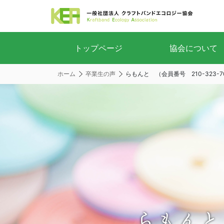
トップページ
協会について
ホーム
卒業生の声
らもんと （会員番号 210-323-7
らもんと 