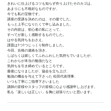
きれいに仕上げるコツも知らず作り上げたそのカゴは、
あまりにも不格好なものですが、
今でも私の宝物です。
講座の受講を決めたのは、その後でした。
もっと上手になりたくて申し込みました。
その内容は、初心者の私にとって、
すべてが新しく感動するものでした。
はやる気持ちをおさえ、
課題は1つ1つじっくり制作しました。
今回、合格の連絡を頂き、
しばらくは嬉しくてふわふわした気持ちでいましたが、
これからが本当の勉強だなと
気持ちを引き締めているところです。
最後になりましたが、協会を立ち上げ、
勉強の機会を与えて下さった 松田代表理事、
いつも丁寧にご指導下さいました
講師の皆様やスタッフの皆様に心より感謝申し上げます。
私も「楽しいは正しい」を胸に頑張りたいと思います。