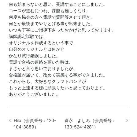
何も始まらないと思い、受講することにしました。
コースが進むにつれ、課題も難しくなり、
何度も協会の方へ電話で質問等させて頂き、
何とか最後までやりとげる事が出来ました。
いつも丁寧にご指導下さったおかげと思っております。
講師認定試験では、
オリジナルを作成するという事で、
自分のオリジナルとは何かと
かなり試行錯誤しました。
電話で合格の連絡を頂いた時は、
まさかと言う思いでおりましたが、
合格証が届いて、改めて実感する事ができました。
これからも、大好きなクラフトバンドが
もっと上達する様に頑張りたいと思っております。
ありがとうございました。
Hilo（会員番号：120-
倉永 よしみ（会員番号：
104-3889）
130-524-4281）