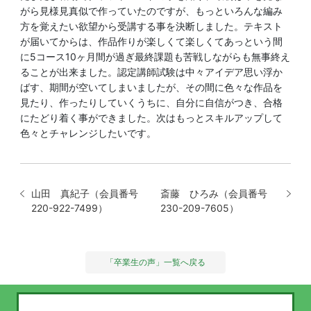
がら見様見真似で作っていたのですが、もっといろんな編み
方を覚えたい欲望から受講する事を決断しました。テキスト
が届いてからは、作品作りが楽しくて楽しくてあっという間
に5コース10ヶ月間が過ぎ最終課題も苦戦しながらも無事終え
ることが出来ました。認定講師試験は中々アイデア思い浮か
ばす、期間が空いてしまいましたが、その間に色々な作品を
見たり、作ったりしていくうちに、自分に自信がつき、合格
にたどり着く事ができました。次はもっとスキルアップして
色々とチャレンジしたいです。
山田 真紀子（会員番号
斎藤 ひろみ（会員番号
220-922-7499）
230-209-7605）
「卒業生の声」一覧へ戻る