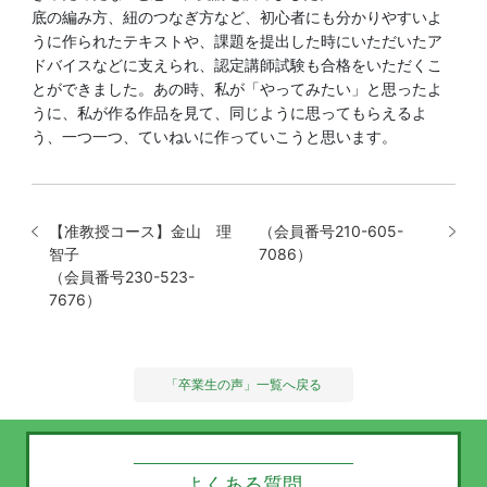
底の編み方、紐のつなぎ方など、初心者にも分かりやすいよ
うに作られたテキストや、課題を提出した時にいただいたア
ドバイスなどに支えられ、認定講師試験も合格をいただくこ
とができました。あの時、私が「やってみたい」と思ったよ
うに、私が作る作品を見て、同じように思ってもらえるよ
う、一つ一つ、ていねいに作っていこうと思います。
【准教授コース】金山 理
（会員番号210-605-
智子
7086）
（会員番号230-523-
7676）
「卒業生の声」一覧へ戻る
よくある質問