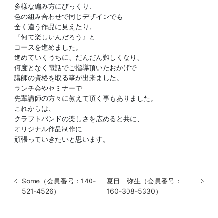
多様な編み方にびっくり、
色の組み合わせで同じデザインでも
全く違う作品に見えたり。
『何て楽しいんだろう』と
コースを進めました。
進めていくうちに、だんだん難しくなり、
何度となく電話でご指導頂いたおかげで
講師の資格を取る事が出来ました。
ランチ会やセミナーで
先輩講師の方々に教えて頂く事もありました。
これからは、
クラフトバンドの楽しさを広めると共に、
オリジナル作品制作に
頑張っていきたいと思います。
Some（会員番号：140-
夏目 弥生（会員番号：
521-4526）
160-308-5330）