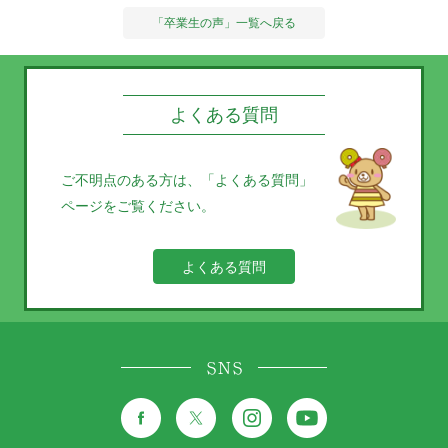
「卒業生の声」一覧へ戻る
よくある質問
ご不明点のある方は、
「よくある質問」
ページをご覧ください。
よくある質問
SNS