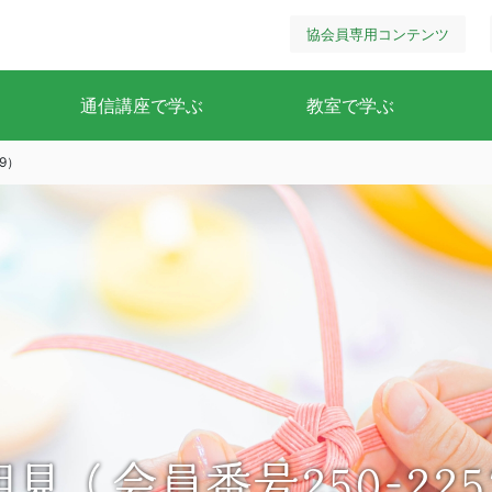
協会員専用コンテンツ
通信講座で学ぶ
教室で学ぶ
9）
見（会員番号250-2257