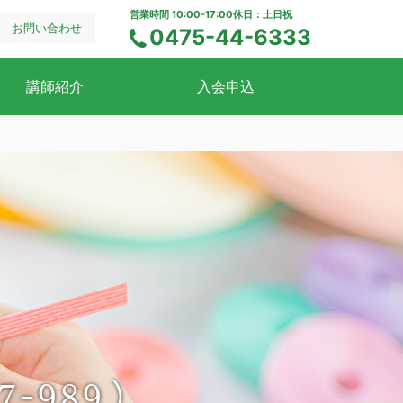
営業時間 10:00-17:00
休日：土日祝
お問い合わせ
0475-44-6333
電話でのお問い合わせ
講師紹介
入会申込
-989）