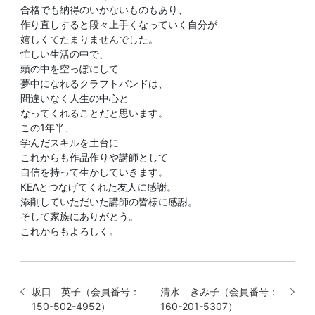
合格でも納得のいかないものもあり、
作り直しすると段々上手くなっていく自分が
嬉しくてたまりませんでした。
忙しい生活の中で、
頭の中を空っぽにして
夢中になれるクラフトバンドは、
間違いなく人生の中心と
なってくれることだと思います。
この1年半、
学んだスキルを土台に
これからも作品作りや講師として
自信を持って生かしていきます。
KEAとつなげてくれた友人に感謝。
添削していただいた講師の皆様に感謝。
そして家族にありがとう。
これからもよろしく。
坂口 英子（会員番号：
清水 きみ子（会員番号：
150-502-4952）
160-201-5307）