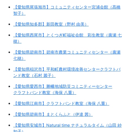
【愛知県尾張旭市】コミュニティセンター宮浦会館（髙橋
智子）
【愛知県知多郡】新田教室（野村 由美）
【愛知県西尾市】とくつぎ町福祉会館 彩生教室（廣瀬 七
穂）
【愛知県碧南市】碧南市農業コミュニティセンター（廣瀬
七穂）
【愛知県稲沢市】平和町農村環境改善センタークラフトバ
ンド教室（石村 麗子）
【愛知県愛西市】勝幡地域防災コミニティーセンター
クラフトバンド教室（海保 八重）
【愛知県江南市】クラフトバンド教室（海保 八重）
【愛知県碧南市】まとくらふと（伊達 茜）
【愛知県安城市】Natural time ナチュラルタイム（山田 紗
知子）