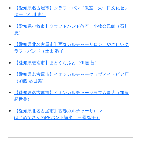
【愛知県名古屋市】クラフトバンド教室 栄中日文化セン
ター（石川 恵）
【愛知県⼩牧市】クラフトバンド教室 小牧公民館（石川
恵）
【愛知県北名古屋市】西春カルチャーサロン やさしいク
ラフトバンド（土田 教子）
【愛知県碧南市】まとくらふと（伊達 茜）
【愛知県名古屋市】イオンカルチャークラブメイトピア店
（加藤 起世美）
【愛知県名古屋市】イオンカルチャークラブ八事店（加藤
起世美）
【愛知県北名古屋市】西春カルチャーサロン
はじめてさんのPPバンド講座（三澤 智子）