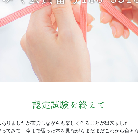
認定試験を終えて
んありましたが苦労しながらも楽しく作ることが出来ました。
作ってみて、今まで習った本を見ながらまだまだこれから色々