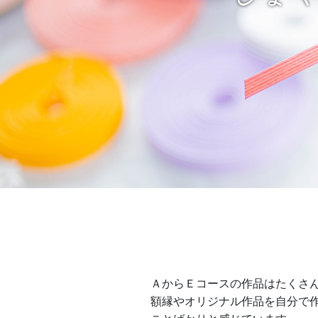
ＡからＥコースの作品はたくさ
額縁やオリジナル作品を自分で