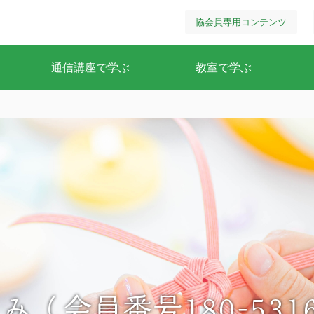
協会員専用コンテンツ
通信講座で学ぶ
教室で学ぶ
み（会員番号180-5316