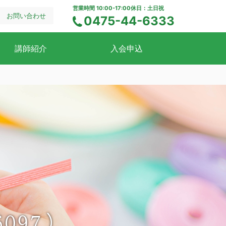
営業時間 10:00-17:00
休日：土日祝
お問い合わせ
0475-44-6333
電話でのお問い合わせ
講師紹介
入会申込
097）