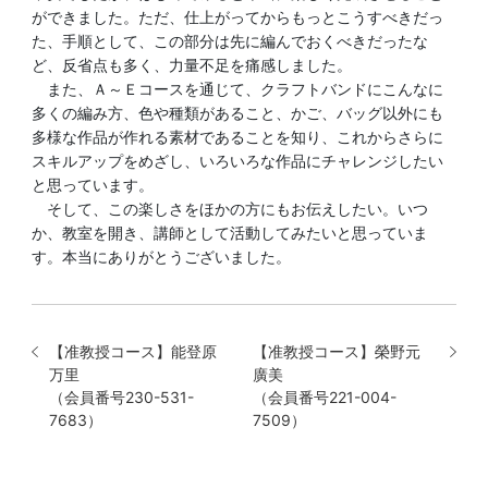
ができました。ただ、仕上がってからもっとこうすべきだっ
た、手順として、この部分は先に編んでおくべきだったな
ど、反省点も多く、力量不足を痛感しました。
また、Ａ～Ｅコースを通じて、クラフトバンドにこんなに
多くの編み方、色や種類があること、かご、バッグ以外にも
多様な作品が作れる素材であることを知り、これからさらに
スキルアップをめざし、いろいろな作品にチャレンジしたい
と思っています。
そして、この楽しさをほかの方にもお伝えしたい。いつ
か、教室を開き、講師として活動してみたいと思っていま
す。本当にありがとうございました。
【准教授コース】能登原
【准教授コース】榮野元
万里
廣美
（会員番号230-531-
（会員番号221-004-
7683）
7509）