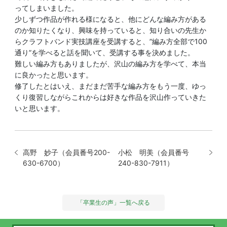
ってしまいました。
少しずつ作品が作れる様になると、他にどんな編み方がある
のか知りたくなり、興味を持っていると、知り合いの先生か
らクラフトバンド実技講座を受講すると、”編み方全部で100
通り”を学べると話を聞いて、受講する事を決めました。
難しい編み方もありましたが、沢山の編み方を学べて、本当
に良かったと思います。
修了したとはいえ、まだまだ苦手な編み方をもう一度、ゆっ
くり復習しながらこれからは好きな作品を沢山作っていきた
いと思います。
高野 妙子（会員番号200-
小松 明美（会員番号
630-6700）
240-830-7911）
「卒業生の声」一覧へ戻る