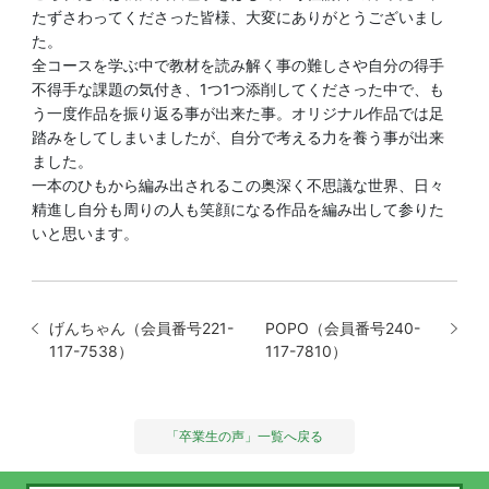
たずさわってくださった皆様、大変にありがとうございまし
た。
全コースを学ぶ中で教材を読み解く事の難しさや自分の得手
不得手な課題の気付き、1つ1つ添削してくださった中で、も
う一度作品を振り返る事が出来た事。オリジナル作品では足
踏みをしてしまいましたが、自分で考える力を養う事が出来
ました。
一本のひもから編み出されるこの奥深く不思議な世界、日々
精進し自分も周りの人も笑顔になる作品を編み出して参りた
いと思います。
げんちゃん（会員番号221-
POPO（会員番号240-
117-7538）
117-7810）
「卒業生の声」一覧へ戻る